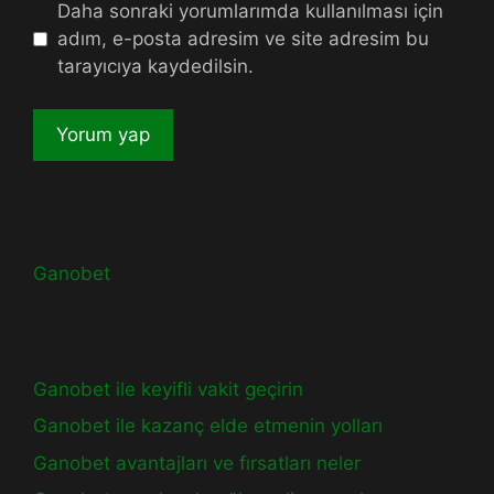
Daha sonraki yorumlarımda kullanılması için
adım, e-posta adresim ve site adresim bu
tarayıcıya kaydedilsin.
Ganobet
Ganobet ile keyifli vakit geçirin
Ganobet ile kazanç elde etmenin yolları
Ganobet avantajları ve fırsatları neler