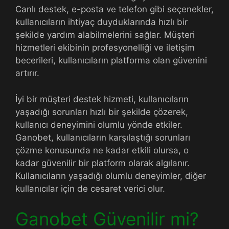
Canlı destek, e-posta ve telefon gibi seçenekler,
kullanıcıların ihtiyaç duyduklarında hızlı bir
şekilde yardım alabilmelerini sağlar. Müşteri
hizmetleri ekibinin profesyonelliği ve iletişim
becerileri, kullanıcıların platforma olan güvenini
artırır.
İyi bir müşteri destek hizmeti, kullanıcıların
yaşadığı sorunları hızlı bir şekilde çözerek,
kullanıcı deneyimini olumlu yönde etkiler.
Ganobet, kullanıcıların karşılaştığı sorunları
çözme konusunda ne kadar etkili olursa, o
kadar güvenilir bir platform olarak algılanır.
Kullanıcıların yaşadığı olumlu deneyimler, diğer
kullanıcılar için de cesaret verici olur.
Ganobet Güvenilir mi?