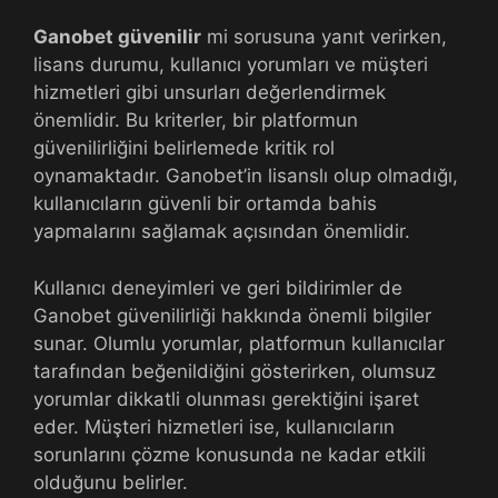
Ganobet güvenilir
mi sorusuna yanıt verirken,
lisans durumu, kullanıcı yorumları ve müşteri
hizmetleri gibi unsurları değerlendirmek
önemlidir. Bu kriterler, bir platformun
güvenilirliğini belirlemede kritik rol
oynamaktadır. Ganobet’in lisanslı olup olmadığı,
kullanıcıların güvenli bir ortamda bahis
yapmalarını sağlamak açısından önemlidir.
Kullanıcı deneyimleri ve geri bildirimler de
Ganobet güvenilirliği hakkında önemli bilgiler
sunar. Olumlu yorumlar, platformun kullanıcılar
tarafından beğenildiğini gösterirken, olumsuz
yorumlar dikkatli olunması gerektiğini işaret
eder. Müşteri hizmetleri ise, kullanıcıların
sorunlarını çözme konusunda ne kadar etkili
olduğunu belirler.