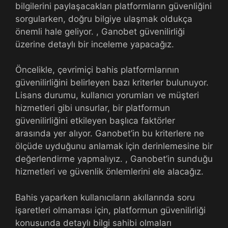
bilgilerini paylaşacakları platformların güvenliğini
sorgularken, doğru bilgiye ulaşmak oldukça
önemli hale geliyor. , Ganobet güvenilirliği
üzerine detaylı bir inceleme yapacağız.
Öncelikle, çevrimiçi bahis platformlarının
güvenilirliğini belirleyen bazı kriterler bulunuyor.
Lisans durumu, kullanıcı yorumları ve müşteri
hizmetleri gibi unsurlar, bir platformun
güvenilirliğini etkileyen başlıca faktörler
arasında yer alıyor. Ganobet’in bu kriterlere ne
ölçüde uyduğunu anlamak için derinlemesine bir
değerlendirme yapmalıyız. , Ganobet’in sunduğu
hizmetleri ve güvenlik önlemlerini ele alacağız.
Bahis yaparken kullanıcıların akıllarında soru
işaretleri olmaması için, platformun güvenilirliği
konusunda detaylı bilgi sahibi olmaları