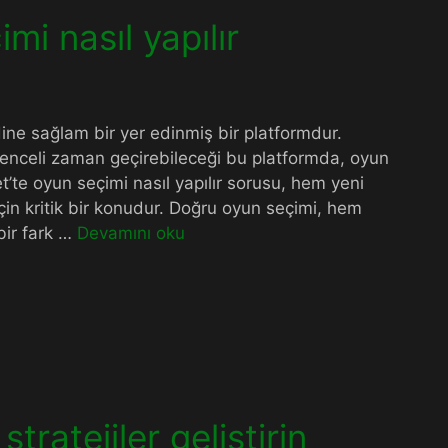
i nasıl yapılır
ne sağlam bir yer edinmiş bir platformdur.
eğlenceli zaman geçirebileceği bu platformda, oyun
te oyun seçimi nasıl yapılır sorusu, hem yeni
in kritik bir konudur. Doğru oyun seçimi, hem
ir fark …
Devamını oku
tratejiler geliştirin