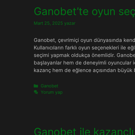
Ganobet’te oyun seçim
Mart 25, 2025
yazar
Ganobet, çevrimiçi oyun dünyasında kendi
Kullanıcıların farklı oyun seçenekleri ile 
seçimi yapmak oldukça önemlidir. Ganobet’
başlayanlar hem de deneyimli oyuncular iç
kazanç hem de eğlence açısından büyük b
Kategoriler
Ganobet
Yorum yap
Ganobet ile kazançlı s