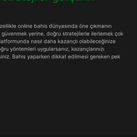
, özellikle online bahis dünyasında öne çıkmanın
güvenmek yerine, doğru stratejilerle ilerlemek çok
platformunda nasıl daha kazançlı olabileceğinize
 doğru yöntemleri uygularsanız, kazançlarınızı
irsiniz. Bahis yaparken dikkat edilmesi gereken pek